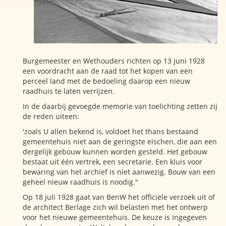
Burgemeester en Wethouders richten op 13 juni 1928
een voordracht aan de raad tot het kopen van een
perceel land met de bedoeling daarop een nieuw
raadhuis te laten verrijzen.
In de daarbij gevoegde memorie van toelichting zetten zij
de reden uiteen:
'zoals U allen bekend is, voldoet het thans bestaand
gemeentehuis niet aan de geringste eischen, die aan een
dergelijk gebouw kunnen worden gesteld. Het gebouw
bestaat uit één vertrek, een secretarie. Een kluis voor
bewaring van het archief is niet aanwezig. Bouw van een
geheel nieuw raadhuis is noodig."
Op 18 juli 1928 gaat van BenW het officiële verzoek uit of
de architect Berlage zich wil belasten met het ontwerp
voor het nieuwe gemeentehuis. De keuze is ingegeven