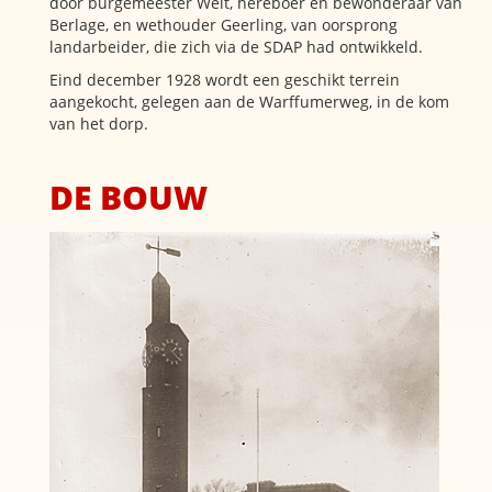
door burgemeester Welt, hereboer en bewonderaar van
Berlage, en wethouder Geerling, van oorsprong
landarbeider, die zich via de SDAP had ontwikkeld.
Eind december 1928 wordt een geschikt terrein
aangekocht, gelegen aan de Warffumerweg, in de kom
van het dorp.
DE BOUW