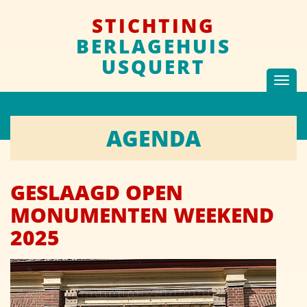
STICHTING
BERLAGEHUIS
USQUERT
Toggl
navig
AGENDA
GESLAAGD OPEN
MONUMENTEN WEEKEND
2025