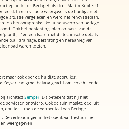
ructieplan in het Berlagehuis door Martin Knol zelf
nteerd. In een visuele weergave is de huidige met
gde situatie vergeleken en werd het renovatieplan,
rd op het oorspronkelijke tuinontwerp van Berlage
etoond. Ook het beplantingsplan op basis van de
e ‘plantlijst’ en een kaart met de technische details
ende o.a . drainage, bestrating en heraanleg van
elpenpad waren te zien.
ert maar ook door de huidige gebruiker,
de Keyser van groot belang geacht om verschillende
bij architect
Semper
. Dit betekent dat hij niet
 de serviezen ontwierp. Ook de tuin maakte deel uit
n, dan leest men de vormentaal van Berlage.
r. De verhoudingen in het openbaar bestuur, het
ozen weergegeven.